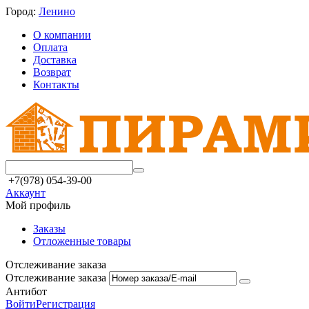
Город:
Ленино
О компании
Оплата
Доставка
Возврат
Контакты
+7(978) 054-39-00
Аккаунт
Мой профиль
Заказы
Отложенные товары
Отслеживание заказа
Отслеживание заказа
Антибот
Войти
Регистрация