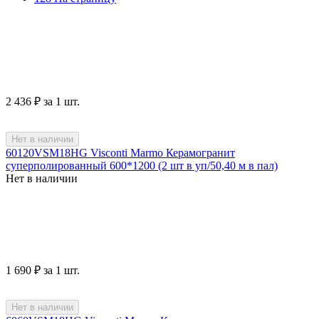
2 436
₽
за 1 шт.
Нет в наличии
60120VSM18HG Visconti Marmo Керамогранит
суперполированный 600*1200 (2 шт в уп/50,40 м в пал)
Нет в наличии
1 690
₽
за 1 шт.
Нет в наличии