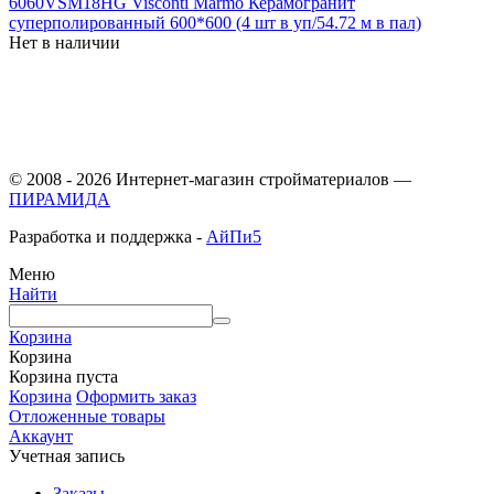
6060VSM18HG Visconti Marmo Керамогранит
суперполированный 600*600 (4 шт в уп/54.72 м в пал)
Нет в наличии
© 2008 - 2026 Интернет-магазин стройматериалов —
ПИРАМИДА
Разработка и поддержка -
АйПи5
Меню
Найти
Корзина
Корзина
Корзина пуста
Корзина
Оформить заказ
Отложенные товары
Аккаунт
Учетная запись
Заказы