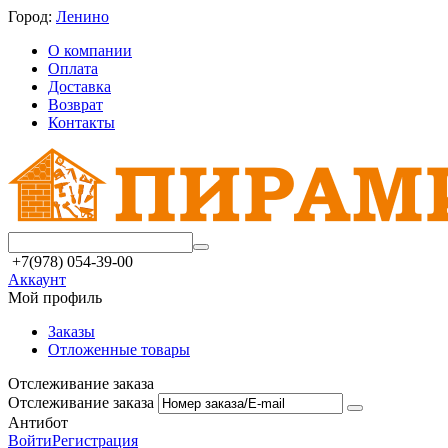
Город:
Ленино
О компании
Оплата
Доставка
Возврат
Контакты
+7(978) 054-39-00
Аккаунт
Мой профиль
Заказы
Отложенные товары
Отслеживание заказа
Отслеживание заказа
Антибот
Войти
Регистрация