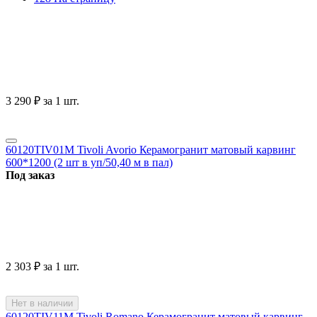
3 290
₽
за 1 шт.
60120TIV01M Tivoli Avorio Керамогранит матовый карвинг
600*1200 (2 шт в уп/50,40 м в пал)
Под заказ
2 303
₽
за 1 шт.
Нет в наличии
60120TIV11M Tivoli Romano Керамогранит матовый карвинг