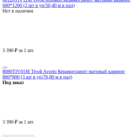
600*1200 (2 шт в уп/50,40 м в пал)
Нет в наличии
3 390
₽
за 1 шт.
8080TIV01M Tivoli Avorio Керамогранит матовый карвинг
800*800 (3 шт в уп/76,80 м в пал)
Под заказ
3 390
₽
за 1 шт.