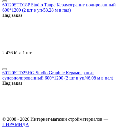
60120STD18P Studio Taupe Керамогранит полированный
600*1200 (2 шт в уп/53,28 м в пал)
Под заказ
2 436
₽
за 1 шт.
60120STD25HG Studio Graphite Керамогранит
суперполированный 600*1200 (2 шт в уп/46,08 м в пал)
Под заказ
© 2008 - 2026 Интернет-магазин стройматериалов —
ПИРАМИДА