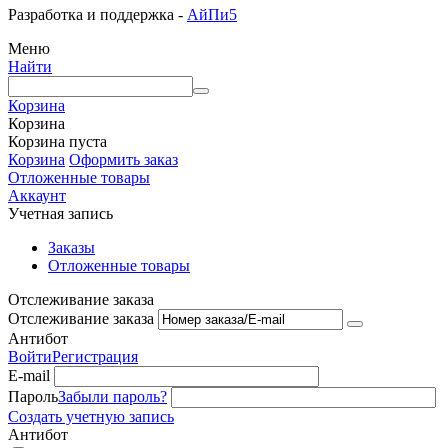
Разработка и поддержка -
АйПи5
Меню
Найти
Корзина
Корзина
Корзина пуста
Корзина
Оформить заказ
Отложенные товары
Аккаунт
Учетная запись
Заказы
Отложенные товары
Отслеживание заказа
Отслеживание заказа
Антибот
Войти
Регистрация
E-mail
Пароль
Забыли пароль?
Создать учетную запись
Антибот