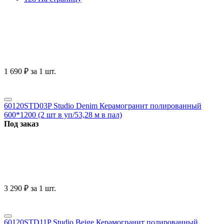
1 690
₽
за 1 шт.
60120STD03P Studio Denim Керамогранит полированный
600*1200 (2 шт в уп/53,28 м в пал)
Под заказ
3 290
₽
за 1 шт.
60120STD11P Studio Beige Керамогранит полированный