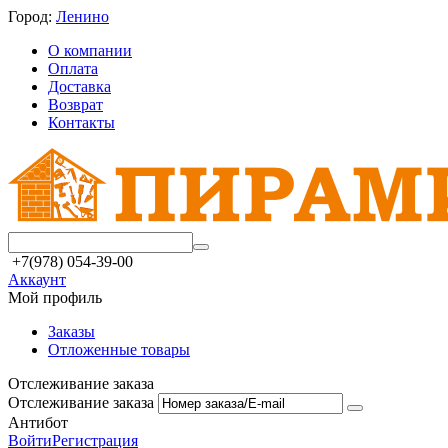
Город:
Ленино
О компании
Оплата
Доставка
Возврат
Контакты
+7(978) 054-39-00
Аккаунт
Мой профиль
Заказы
Отложенные товары
Отслеживание заказа
Отслеживание заказа
Антибот
Войти
Регистрация