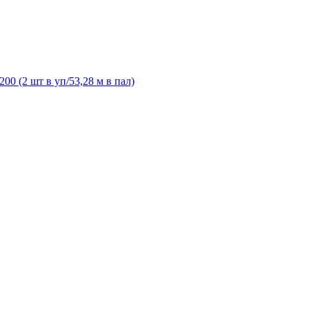
0 (2 шт в уп/53,28 м в пал)