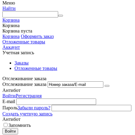
Меню
Найти
Корзина
Корзина
Корзина пуста
Корзина
Оформить заказ
Отложенные товары
Аккаунт
Учетная запись
Заказы
Отложенные товары
Отслеживание заказа
Отслеживание заказа
Антибот
Войти
Регистрация
E-mail
Пароль
Забыли пароль?
Создать учетную запись
Антибот
Запомнить
Войти