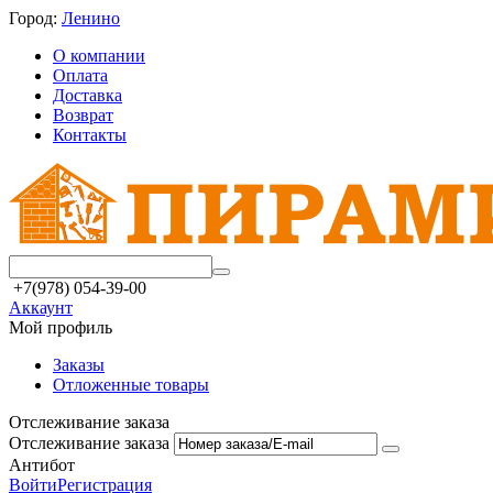
Город:
Ленино
О компании
Оплата
Доставка
Возврат
Контакты
+7(978) 054-39-00
Аккаунт
Мой профиль
Заказы
Отложенные товары
Отслеживание заказа
Отслеживание заказа
Антибот
Войти
Регистрация