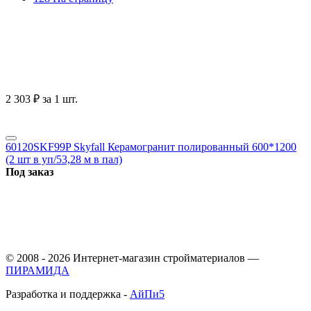
2 303
₽
за 1 шт.
60120SKF99P Skyfall Керамогранит полированный 600*1200
(2 шт в уп/53,28 м в пал)
Под заказ
© 2008 - 2026 Интернет-магазин стройматериалов —
ПИРАМИДА
Разработка и поддержка -
АйПи5