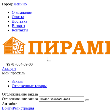
Город:
Ленино
О компании
Оплата
Доставка
Возврат
Контакты
+7(978) 054-39-00
Аккаунт
Мой профиль
Заказы
Отложенные товары
Отслеживание заказа
Отслеживание заказа
Антибот
Войти
Регистрация