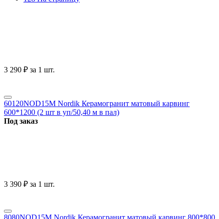
3 290
₽
за 1 шт.
60120NOD15M Nordik Керамогранит матовый карвинг
600*1200 (2 шт в уп/50,40 м в пал)
Под заказ
3 390
₽
за 1 шт.
8080NOD15M Nordik Керамогранит матовый карвинг 800*800