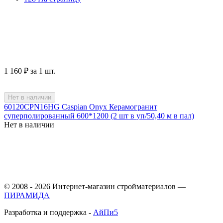
1 160
₽
за 1 шт.
Нет в наличии
60120CPN16HG Caspian Onyx Керамогранит
суперполированный 600*1200 (2 шт в уп/50,40 м в пал)
Нет в наличии
© 2008 - 2026 Интернет-магазин стройматериалов —
ПИРАМИДА
Разработка и поддержка -
АйПи5