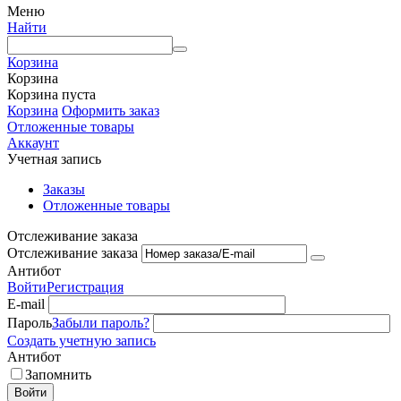
Меню
Найти
Корзина
Корзина
Корзина пуста
Корзина
Оформить заказ
Отложенные товары
Аккаунт
Учетная запись
Заказы
Отложенные товары
Отслеживание заказа
Отслеживание заказа
Антибот
Войти
Регистрация
E-mail
Пароль
Забыли пароль?
Создать учетную запись
Антибот
Запомнить
Войти