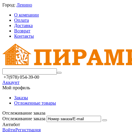
Город:
Ленино
О компании
Оплата
Доставка
Возврат
Контакты
+7(978) 054-39-00
Аккаунт
Мой профиль
Заказы
Отложенные товары
Отслеживание заказа
Отслеживание заказа
Антибот
Войти
Регистрация