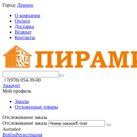
Город:
Ленино
О компании
Оплата
Доставка
Возврат
Контакты
+7(978) 054-39-00
Аккаунт
Мой профиль
Заказы
Отложенные товары
Отслеживание заказа
Отслеживание заказа
Антибот
Войти
Регистрация