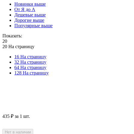
Новинки выше
От Я до А
Дешевые выше
Дорогие выше
Популярные выше
Показать:
20
20 На страницу
16 На страницу
32 На страницу
64 На страницу
128 На страницу
‍435‍
₽
за 1 шт.
Нет в наличии