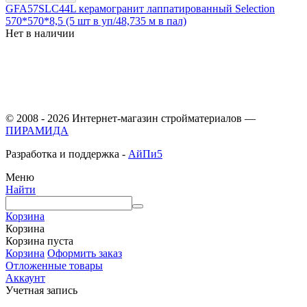
GFA57SLC44L керамогранит лаппатированный Selection
570*570*8,5 (5 шт в уп/48,735 м в пал)
Нет в наличии
© 2008 - 2026 Интернет-магазин стройматериалов —
ПИРАМИДА
Разработка и поддержка -
АйПи5
Меню
Найти
Корзина
Корзина
Корзина пуста
Корзина
Оформить заказ
Отложенные товары
Аккаунт
Учетная запись