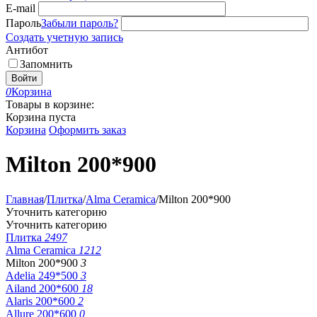
E-mail
Пароль
Забыли пароль?
Создать учетную запись
Антибот
Запомнить
Войти
0
Корзина
Товары в корзине:
Корзина пуста
Корзина
Оформить заказ
Milton 200*900
Главная
/
Плитка
/
Alma Ceramica
/
Milton 200*900
Уточнить категорию
Уточнить категорию
Плитка
2497
Alma Ceramica
1212
Milton 200*900
3
Adelia 249*500
3
Ailand 200*600
18
Alaris 200*600
2
Allure 200*600
0