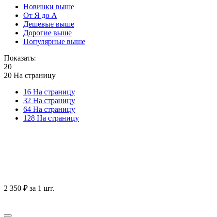
Новинки выше
От Я до А
Дешевые выше
Дорогие выше
Популярные выше
Показать:
20
20 На страницу
16 На страницу
32 На страницу
64 На страницу
128 На страницу
2 350
₽
за 1 шт.