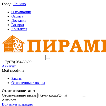
Город:
Ленино
О компании
Оплата
Доставка
Возврат
Контакты
+7(978) 054-39-00
Аккаунт
Мой профиль
Заказы
Отложенные товары
Отслеживание заказа
Отслеживание заказа
Антибот
Войти
Регистрация