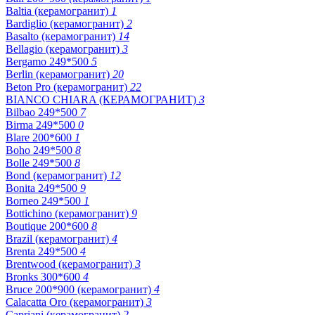
Baltia (керамогранит)
1
Bardiglio (керамогранит)
2
Basalto (керамогранит)
14
Bellagio (керамогранит)
3
Bergamo 249*500
5
Berlin (керамогранит)
20
Beton Pro (керамогранит)
22
BIANCO CHIARA (КЕРАМОГРАНИТ)
3
Bilbao 249*500
7
Birma 249*500
0
Blare 200*600
1
Boho 249*500
8
Bolle 249*500
8
Bond (керамогранит)
12
Bonita 249*500
9
Borneo 249*500
1
Bottichino (керамогранит)
9
Boutique 200*600
8
Brazil (керамогранит)
4
Brenta 249*500
4
Brentwood (керамогранит)
3
Bronks 300*600
4
Bruce 200*900 (керамогранит)
4
Calacatta Oro (керамогранит)
3
Capriani (керамогранит)
2