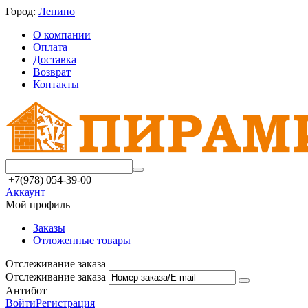
Город:
Ленино
О компании
Оплата
Доставка
Возврат
Контакты
+7(978) 054-39-00
Аккаунт
Мой профиль
Заказы
Отложенные товары
Отслеживание заказа
Отслеживание заказа
Антибот
Войти
Регистрация