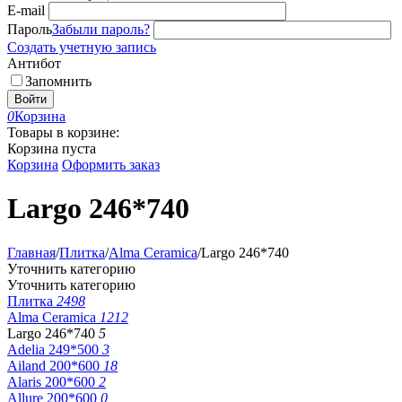
E-mail
Пароль
Забыли пароль?
Создать учетную запись
Антибот
Запомнить
Войти
0
Корзина
Товары в корзине:
Корзина пуста
Корзина
Оформить заказ
Largo 246*740
Главная
/
Плитка
/
Alma Ceramica
/
Largo 246*740
Уточнить категорию
Уточнить категорию
Плитка
2498
Alma Ceramica
1212
Largo 246*740
5
Adelia 249*500
3
Ailand 200*600
18
Alaris 200*600
2
Allure 200*600
0