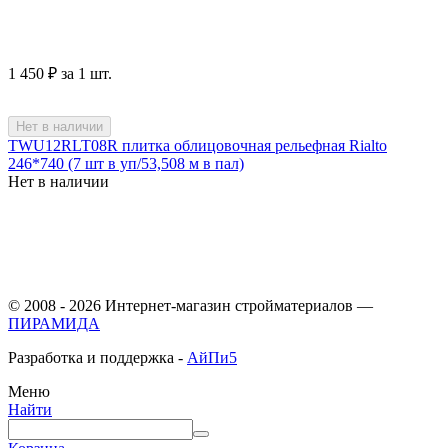
1 450
₽
за 1 шт.
Нет в наличии
TWU12RLT08R плитка облицовочная рельефная Rialto
246*740 (7 шт в уп/53,508 м в пал)
Нет в наличии
© 2008 - 2026 Интернет-магазин стройматериалов —
ПИРАМИДА
Разработка и поддержка -
АйПи5
Меню
Найти