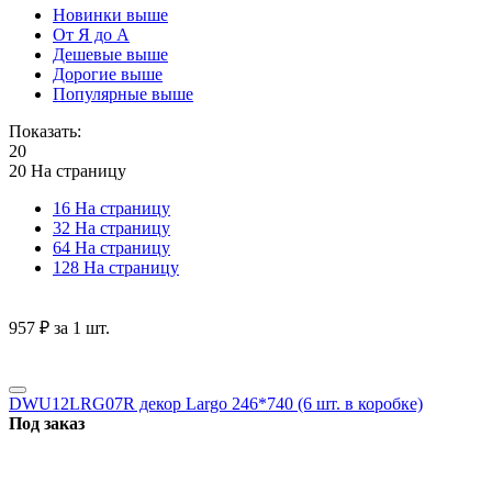
Новинки выше
От Я до А
Дешевые выше
Дорогие выше
Популярные выше
Показать:
20
20 На страницу
16 На страницу
32 На страницу
64 На страницу
128 На страницу
‍957‍
₽
за 1 шт.
DWU12LRG07R декор Largo 246*740 (6 шт. в коробке)
Под заказ