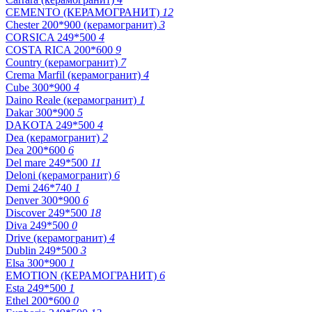
CEMENTO (КЕРАМОГРАНИТ)
12
Chester 200*900 (керамогранит)
3
CORSICA 249*500
4
COSTA RICA 200*600
9
Country (керамогранит)
7
Crema Marfil (керамогранит)
4
Cube 300*900
4
Daino Reale (керамогранит)
1
Dakar 300*900
5
DAKOTA 249*500
4
Dea (керамогранит)
2
Dea 200*600
6
Del mare 249*500
11
Deloni (керамогранит)
6
Demi 246*740
1
Denver 300*900
6
Discover 249*500
18
Diva 249*500
0
Drive (керамогранит)
4
Dublin 249*500
3
Elsa 300*900
1
EMOTION (КЕРАМОГРАНИТ)
6
Esta 249*500
1
Ethel 200*600
0