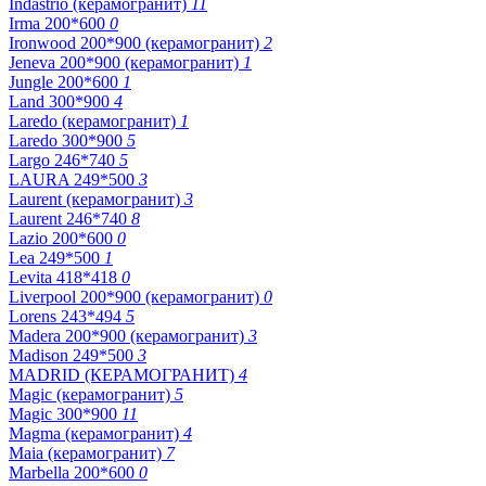
Indastrio (керамогранит)
11
Irma 200*600
0
Ironwood 200*900 (керамогранит)
2
Jeneva 200*900 (керамогранит)
1
Jungle 200*600
1
Land 300*900
4
Laredo (керамогранит)
1
Laredo 300*900
5
Largo 246*740
5
LAURA 249*500
3
Laurent (керамогранит)
3
Laurent 246*740
8
Lazio 200*600
0
Lea 249*500
1
Levita 418*418
0
Liverpool 200*900 (керамогранит)
0
Lorens 243*494
5
Madera 200*900 (керамогранит)
3
Madison 249*500
3
MADRID (КЕРАМОГРАНИТ)
4
Magic (керамогранит)
5
Magic 300*900
11
Magma (керамогранит)
4
Maia (керамогранит)
7
Marbella 200*600
0