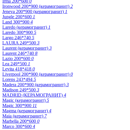
Irma 200*600
0
Ironwood 200*900 (керамогранит)
2
Jeneva 200*900 (керамогранит)
1
Jungle 200*600
1
Land 300*900
4
Laredo (керамогранит)
1
Laredo 300*900
5
Largo 246*740
5
LAURA 249*500
3
Laurent (керамогранит)
3
Laurent 246*740
8
Lazio 200*600
0
Lea 249*500
1
Levita 418*418
0
Liverpool 200*900 (керамогранит)
0
Lorens 243*494
5
Madera 200*900 (керамогранит)
3
Madison 249*500
3
MADRID (КЕРАМОГРАНИТ)
4
Magic (керамогранит)
5
Magic 300*900
11
Magma (керамогранит)
4
Maia (керамогранит)
7
Marbella 200*600
0
Marco 300*600
4