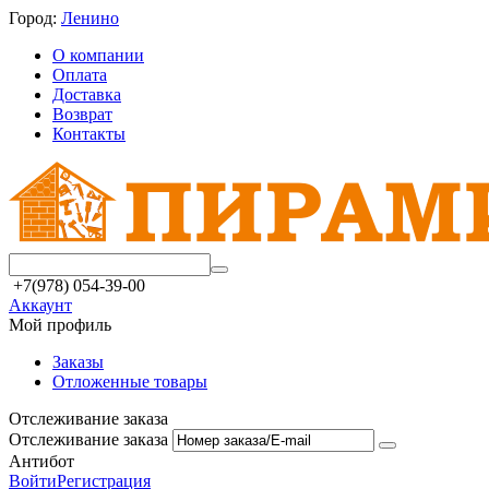
Город:
Ленино
О компании
Оплата
Доставка
Возврат
Контакты
+7(978) 054-39-00
Аккаунт
Мой профиль
Заказы
Отложенные товары
Отслеживание заказа
Отслеживание заказа
Антибот
Войти
Регистрация