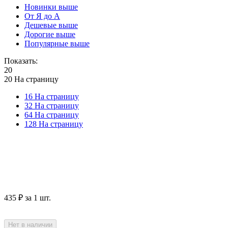
Новинки выше
От Я до А
Дешевые выше
Дорогие выше
Популярные выше
Показать:
20
20 На страницу
16 На страницу
32 На страницу
64 На страницу
128 На страницу
‍435‍
₽
за 1 шт.
Нет в наличии