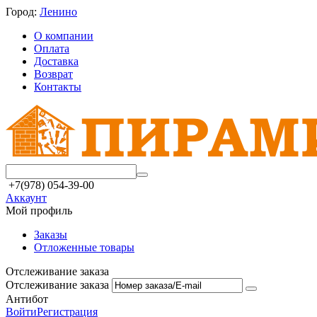
Город:
Ленино
О компании
Оплата
Доставка
Возврат
Контакты
+7(978) 054-39-00
Аккаунт
Мой профиль
Заказы
Отложенные товары
Отслеживание заказа
Отслеживание заказа
Антибот
Войти
Регистрация