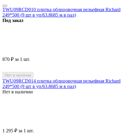
TWU09RCD010 плитка облицовочная рельефная Richard
249*500 (9 шт в уп/63.8685 м в пал)
Под заказ
‍870‍
₽
за 1 шт.
Нет в наличии
TWU09RCD014 плитка облицовочная рельефная Richard
249*500 (9 шт в уп/63.8685 м в пал)
Нет в наличии
1 295
₽
за 1 шт.