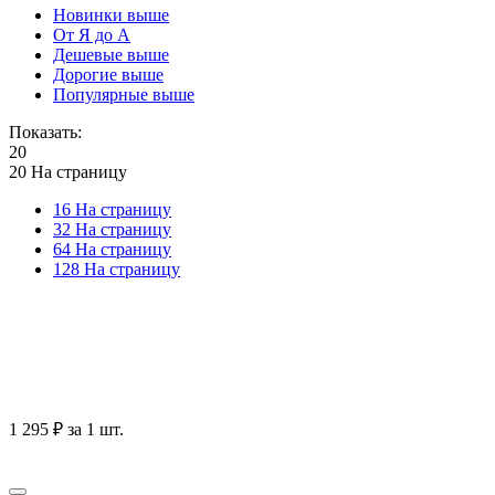
Новинки выше
От Я до А
Дешевые выше
Дорогие выше
Популярные выше
Показать:
20
20 На страницу
16 На страницу
32 На страницу
64 На страницу
128 На страницу
1 295
₽
за 1 шт.