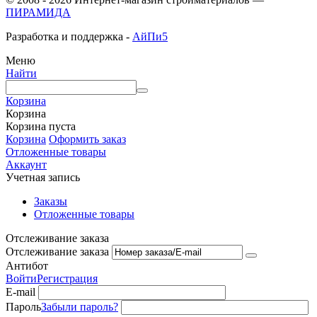
ПИРАМИДА
Разработка и поддержка -
АйПи5
Меню
Найти
Корзина
Корзина
Корзина пуста
Корзина
Оформить заказ
Отложенные товары
Аккаунт
Учетная запись
Заказы
Отложенные товары
Отслеживание заказа
Отслеживание заказа
Антибот
Войти
Регистрация
E-mail
Пароль
Забыли пароль?