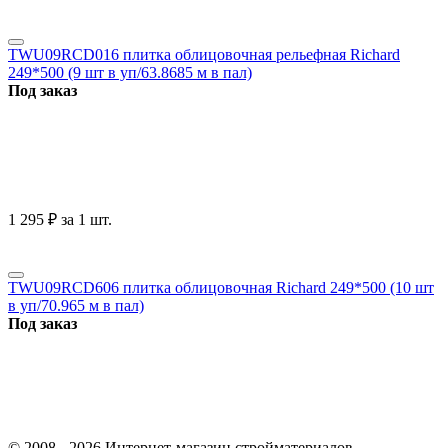
TWU09RCD016 плитка облицовочная рельефная Richard
249*500 (9 шт в уп/63.8685 м в пал)
Под заказ
1 295
₽
за 1 шт.
TWU09RCD606 плитка облицовочная Richard 249*500 (10 шт
в уп/70.965 м в пал)
Под заказ
© 2008 - 2026 Интернет-магазин стройматериалов —