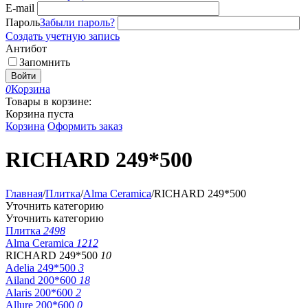
E-mail
Пароль
Забыли пароль?
Создать учетную запись
Антибот
Запомнить
Войти
0
Корзина
Товары в корзине:
Корзина пуста
Корзина
Оформить заказ
RICHARD 249*500
Главная
/
Плитка
/
Alma Ceramica
/
RICHARD 249*500
Уточнить категорию
Уточнить категорию
Плитка
2498
Alma Ceramica
1212
RICHARD 249*500
10
Adelia 249*500
3
Ailand 200*600
18
Alaris 200*600
2
Allure 200*600
0