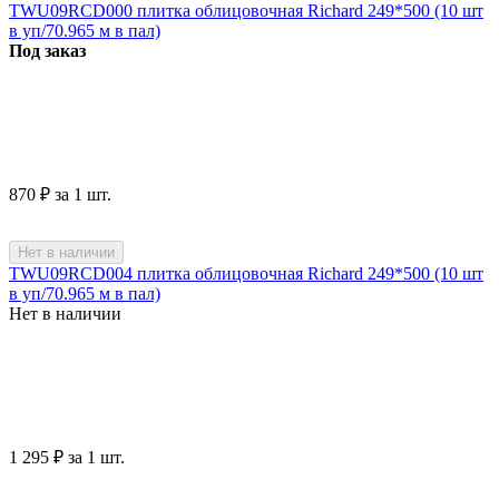
TWU09RCD000 плитка облицовочная Richard 249*500 (10 шт
в уп/70.965 м в пал)
Под заказ
‍870‍
₽
за 1 шт.
Нет в наличии
TWU09RCD004 плитка облицовочная Richard 249*500 (10 шт
в уп/70.965 м в пал)
Нет в наличии
1 295
₽
за 1 шт.