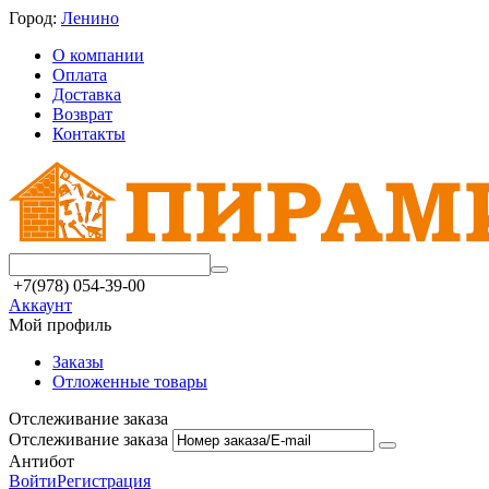
Город:
Ленино
О компании
Оплата
Доставка
Возврат
Контакты
+7(978) 054-39-00
Аккаунт
Мой профиль
Заказы
Отложенные товары
Отслеживание заказа
Отслеживание заказа
Антибот
Войти
Регистрация