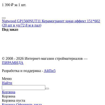
1 390
₽
за 1 шт.
Nutwood GP1560NUT11 Керамогранит sugar-эффект 151*602
(20 шт в уп/72,8 м в пал)
Под заказ
© 2008 - 2026 Интернет-магазин стройматериалов —
ПИРАМИДА
Разработка и поддержка -
АйПи5
Меню
Найти
Корзина
Корзина
Корзина пуста
Корзина
Оформить заказ