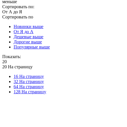
меньше
Сортировать по:
От А до Я
Сортировать по
Новинки выше
От Я до А
Дешевые выше
Дорогие выше
Популярные выше
Показать:
20
20 На страницу
16 На страницу
32 На страницу
64 На страницу
128 На страницу