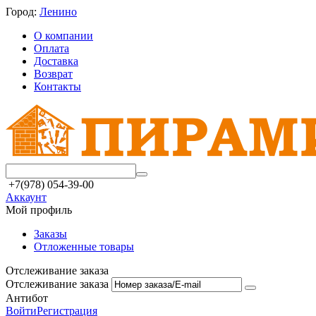
Город:
Ленино
О компании
Оплата
Доставка
Возврат
Контакты
+7(978) 054-39-00
Аккаунт
Мой профиль
Заказы
Отложенные товары
Отслеживание заказа
Отслеживание заказа
Антибот
Войти
Регистрация