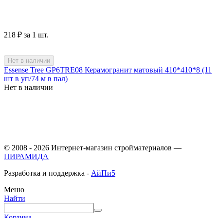
‍218‍
₽
за 1 шт.
Нет в наличии
Essense Tree GP6TRE08 Керамогранит матовый 410*410*8 (11
шт в уп/74 м в пал)
Нет в наличии
© 2008 - 2026 Интернет-магазин стройматериалов —
ПИРАМИДА
Разработка и поддержка -
АйПи5
Меню
Найти
Корзина