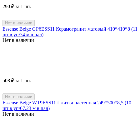
‍290‍
₽
за 1 шт.
Нет в наличии
Essense Beige GP6ESS11 Керамогранит матовый 410*410*8 (11
шт в уп/74 м в пал)
Нет в наличии
‍508‍
₽
за 1 шт.
Нет в наличии
Essense Beige WT9ESS11 Плитка настенная 249*500*8,5 (10
шт в уп/67.23 м в пал)
Нет в наличии