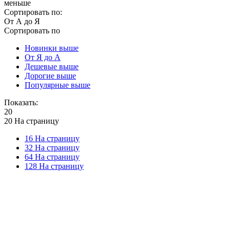
меньше
Сортировать по:
От А до Я
Сортировать по
Новинки выше
От Я до А
Дешевые выше
Дорогие выше
Популярные выше
Показать:
20
20 На страницу
16 На страницу
32 На страницу
64 На страницу
128 На страницу