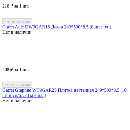
‍218‍
₽
за 1 шт.
Нет в наличии
Garret Attic DW9GAR15 Декор 249*500*8,5 (8 шт в уп)
Нет в наличии
‍508‍
₽
за 1 шт.
Нет в наличии
Garret Graphite WT9GAR25 Плитка настенная 249*500*8,5 (10
шт в уп/67.23 м в пал)
Нет в наличии