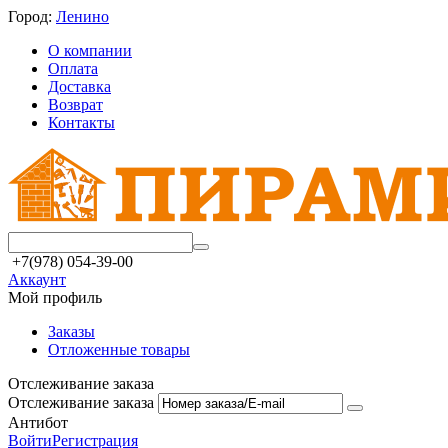
Город:
Ленино
О компании
Оплата
Доставка
Возврат
Контакты
+7(978) 054-39-00
Аккаунт
Мой профиль
Заказы
Отложенные товары
Отслеживание заказа
Отслеживание заказа
Антибот
Войти
Регистрация