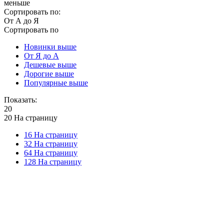
меньше
Сортировать по:
От А до Я
Сортировать по
Новинки выше
От Я до А
Дешевые выше
Дорогие выше
Популярные выше
Показать:
20
20 На страницу
16 На страницу
32 На страницу
64 На страницу
128 На страницу