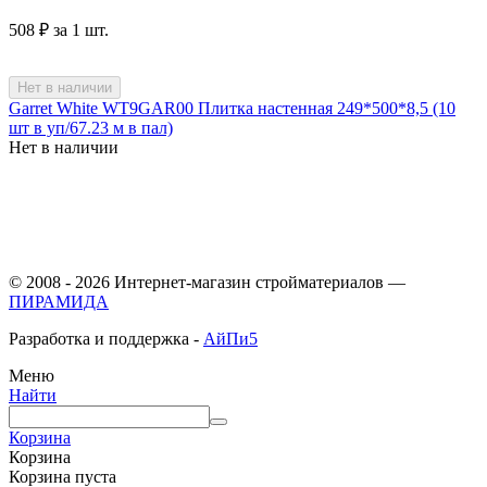
‍508‍
₽
за 1 шт.
Нет в наличии
Garret White WT9GAR00 Плитка настенная 249*500*8,5 (10
шт в уп/67.23 м в пал)
Нет в наличии
© 2008 - 2026 Интернет-магазин стройматериалов —
ПИРАМИДА
Разработка и поддержка -
АйПи5
Меню
Найти
Корзина
Корзина
Корзина пуста