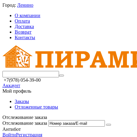
Город:
Ленино
О компании
Оплата
Доставка
Возврат
Контакты
+7(978) 054-39-00
Аккаунт
Мой профиль
Заказы
Отложенные товары
Отслеживание заказа
Отслеживание заказа
Антибот
Войти
Регистрация