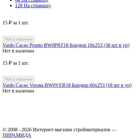
128 На страницу
‍15‍
₽
за 1 шт.
Нет в наличии
Vardo Cacao Pronto BW0PRT18 Бордюр 18х253 (38 шт в уп)
Нет в наличии
‍15‍
₽
за 1 шт.
Нет в наличии
Vardo Cacao Verona BW0VER18 Бордюр 60х253 (18 шт в уп)
Нет в наличии
© 2008 - 2026 Интернет-магазин стройматериалов —
ПИРАМИДА