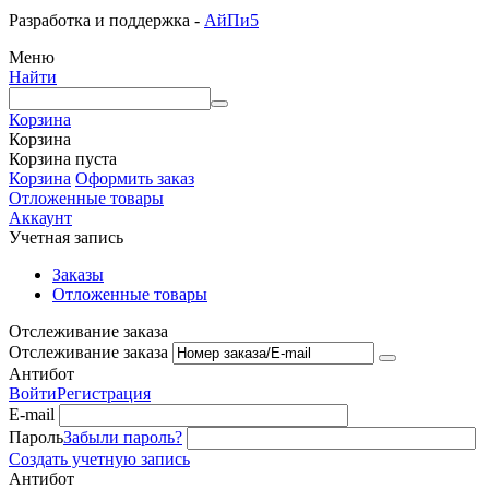
Разработка и поддержка -
АйПи5
Меню
Найти
Корзина
Корзина
Корзина пуста
Корзина
Оформить заказ
Отложенные товары
Аккаунт
Учетная запись
Заказы
Отложенные товары
Отслеживание заказа
Отслеживание заказа
Антибот
Войти
Регистрация
E-mail
Пароль
Забыли пароль?
Создать учетную запись
Антибот