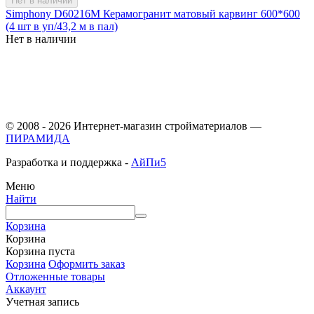
Нет в наличии
Simphony D60216M Керамогранит матовый карвинг 600*600
(4 шт в уп/43,2 м в пал)
Нет в наличии
© 2008 - 2026 Интернет-магазин стройматериалов —
ПИРАМИДА
Разработка и поддержка -
АйПи5
Меню
Найти
Корзина
Корзина
Корзина пуста
Корзина
Оформить заказ
Отложенные товары
Аккаунт
Учетная запись