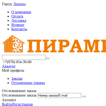
Город:
Ленино
О компании
Оплата
Доставка
Возврат
Контакты
+7(978) 054-39-00
Аккаунт
Мой профиль
Заказы
Отложенные товары
Отслеживание заказа
Отслеживание заказа
Антибот
Войти
Регистрация