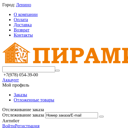
Город:
Ленино
О компании
Оплата
Доставка
Возврат
Контакты
+7(978) 054-39-00
Аккаунт
Мой профиль
Заказы
Отложенные товары
Отслеживание заказа
Отслеживание заказа
Антибот
Войти
Регистрация