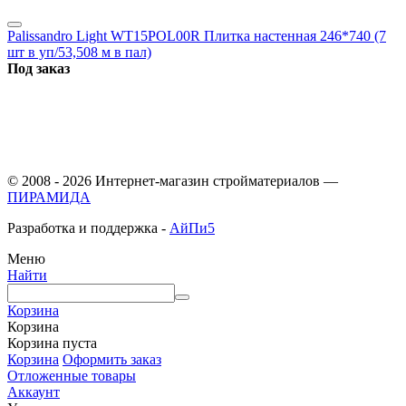
Palissandro Light WT15POL00R Плитка настенная 246*740 (7
шт в уп/53,508 м в пал)
Под заказ
© 2008 - 2026 Интернет-магазин стройматериалов —
ПИРАМИДА
Разработка и поддержка -
АйПи5
Меню
Найти
Корзина
Корзина
Корзина пуста
Корзина
Оформить заказ
Отложенные товары
Аккаунт