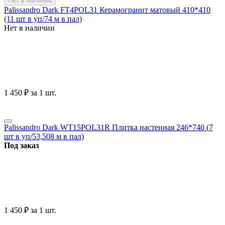
Нет в наличии
Palissandro Dark FT4POL31 Керамогранит матовый 410*410
(11 шт в уп/74 м в пал)
Нет в наличии
1 450
₽
за 1 шт.
Palissandro Dark WT15POL31R Плитка настенная 246*740 (7
шт в уп/53,508 м в пал)
Под заказ
1 450
₽
за 1 шт.