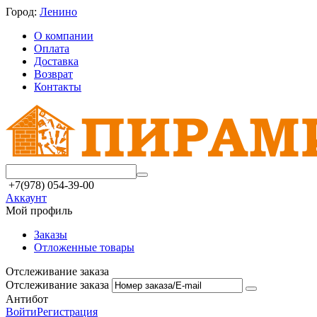
Город:
Ленино
О компании
Оплата
Доставка
Возврат
Контакты
+7(978) 054-39-00
Аккаунт
Мой профиль
Заказы
Отложенные товары
Отслеживание заказа
Отслеживание заказа
Антибот
Войти
Регистрация