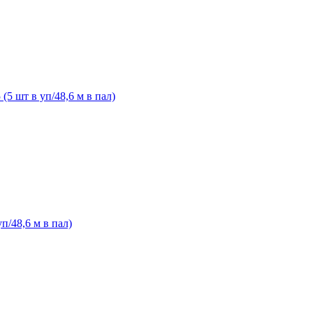
5 шт в уп/48,6 м в пал)
/48,6 м в пал)