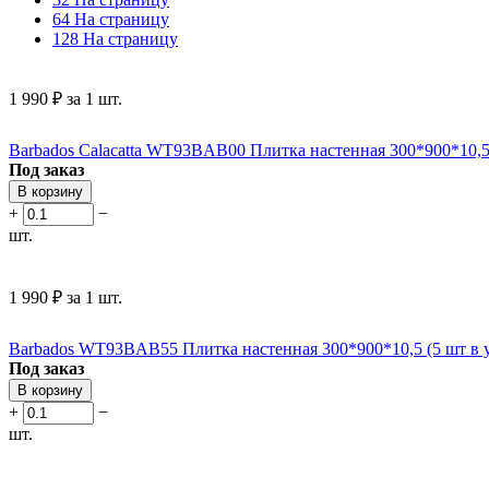
64 На страницу
128 На страницу
1 990
₽
за 1 шт.
Barbados Calacatta WT93BAB00 Плитка настенная 300*900*10,5 (
Под заказ
В корзину
+
−
шт.
1 990
₽
за 1 шт.
Barbados WT93BAB55 Плитка настенная 300*900*10,5 (5 шт в уп
Под заказ
В корзину
+
−
шт.