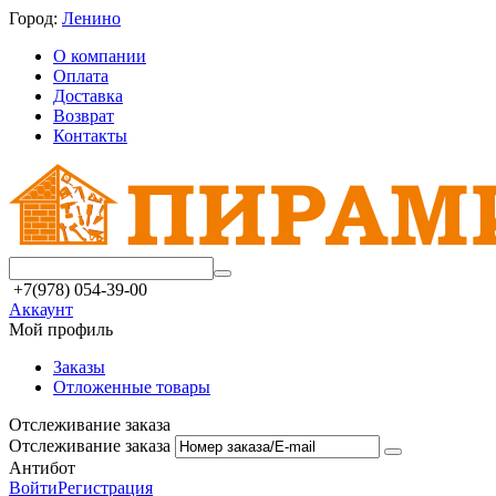
Город:
Ленино
О компании
Оплата
Доставка
Возврат
Контакты
+7(978) 054-39-00
Аккаунт
Мой профиль
Заказы
Отложенные товары
Отслеживание заказа
Отслеживание заказа
Антибот
Войти
Регистрация