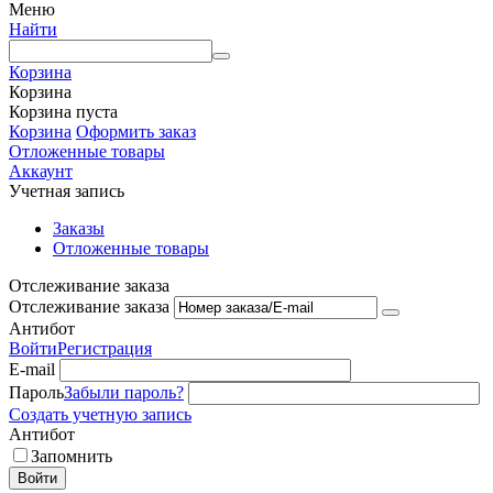
Меню
Найти
Корзина
Корзина
Корзина пуста
Корзина
Оформить заказ
Отложенные товары
Аккаунт
Учетная запись
Заказы
Отложенные товары
Отслеживание заказа
Отслеживание заказа
Антибот
Войти
Регистрация
E-mail
Пароль
Забыли пароль?
Создать учетную запись
Антибот
Запомнить
Войти