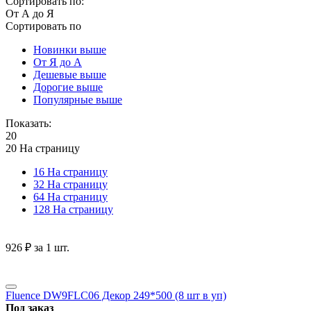
Сортировать по:
От А до Я
Сортировать по
Новинки выше
От Я до А
Дешевые выше
Дорогие выше
Популярные выше
Показать:
20
20 На страницу
16 На страницу
32 На страницу
64 На страницу
128 На страницу
‍926‍
₽
за 1 шт.
Fluence DW9FLC06 Декор 249*500 (8 шт в уп)
Под заказ