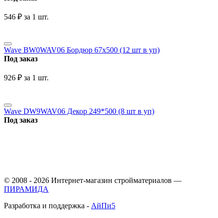
‍546‍
₽
за 1 шт.
Wave BW0WAV06 Бордюр 67x500 (12 шт в уп)
Под заказ
‍926‍
₽
за 1 шт.
Wave DW9WAV06 Декор 249*500 (8 шт в уп)
Под заказ
© 2008 - 2026 Интернет-магазин стройматериалов —
ПИРАМИДА
Разработка и поддержка -
АйПи5