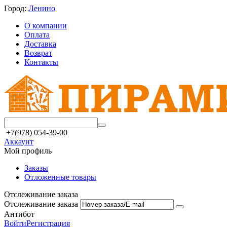
Город:
Ленино
О компании
Оплата
Доставка
Возврат
Контакты
+7(978) 054-39-00
Аккаунт
Мой профиль
Заказы
Отложенные товары
Отслеживание заказа
Отслеживание заказа
Антибот
Войти
Регистрация