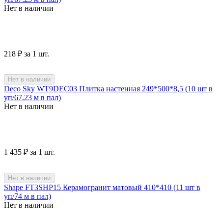
Нет в наличии
‍218‍
₽
за 1 шт.
Нет в наличии
Deco Sky WT9DEC03 Плитка настенная 249*500*8,5 (10 шт в
уп/67.23 м в пал)
Нет в наличии
1 435
₽
за 1 шт.
Нет в наличии
Shape FT3SHP15 Керамогранит матовый 410*410 (11 шт в
уп/74 м в пал)
Нет в наличии