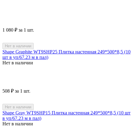
1 080
₽
за 1 шт.
Нет в наличии
Shape Graphite WT9SHP25 Плитка настенная 249*500*8,5 (10
шт в уп/67.23 м в пал)
Нет в наличии
‍508‍
₽
за 1 шт.
Нет в наличии
Shape Gray WT9SHP15 Плитка настенная 249*500*8,5 (10 шт
в уп/67.23 м в пал)
Нет в наличии