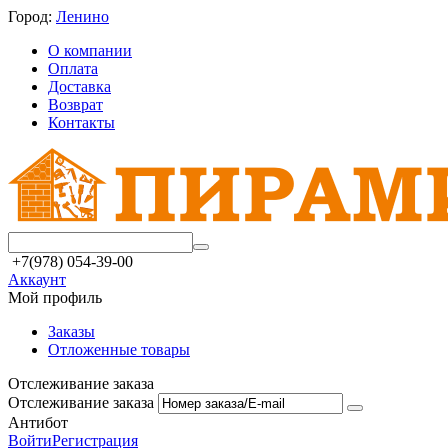
Город:
Ленино
О компании
Оплата
Доставка
Возврат
Контакты
+7(978) 054-39-00
Аккаунт
Мой профиль
Заказы
Отложенные товары
Отслеживание заказа
Отслеживание заказа
Антибот
Войти
Регистрация