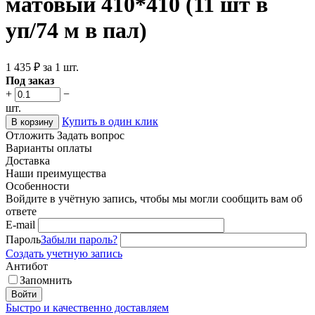
матовый 410*410 (11 шт в
уп/74 м в пал)
1 435
₽
за 1 шт.
Под заказ
+
−
шт.
Купить в один клик
В корзину
Отложить
Задать вопрос
Варианты оплаты
Доставка
Наши преимущества
Особенности
Войдите в учётную запись, чтобы мы могли сообщить вам об
ответе
E-mail
Пароль
Забыли пароль?
Создать учетную запись
Антибот
Запомнить
Войти
Быстро и качественно доставляем