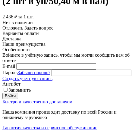
(2 шт в уп/50,40 м в пал)
2 436
₽
за 1 шт.
Нет в наличии
Отложить
Задать вопрос
Варианты оплаты
Доставка
Наши преимущества
Особенности
Войдите в учётную запись, чтобы мы могли сообщить вам об
ответе
E-mail
Пароль
Забыли пароль?
Создать учетную запись
Антибот
Запомнить
Войти
Быстро и качественно доставляем
Наша компания производит доставку по всей России и
ближнему зарубежью
Гарантия качества и сервисное обслуживание