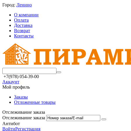
Город:
Ленино
О компании
Оплата
Доставка
Возврат
Контакты
+7(978) 054-39-00
Аккаунт
Мой профиль
Заказы
Отложенные товары
Отслеживание заказа
Отслеживание заказа
Антибот
Войти
Регистрация