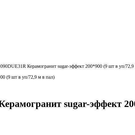
2090DUE31R Керамогранит sugar-эффект 200*900 (9 шт в уп/72,9 
 (9 шт в уп/72,9 м в пал)
рамогранит sugar-эффект 200*9