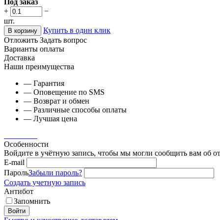
Под заказ
+
−
шт.
Купить в один клик
В корзину
Отложить
Задать вопрос
Варианты оплаты
Доставка
Наши преимущества
— Гарантия
— Оповещение по SMS
— Возврат и обмен
— Различные способы оплаты
— Лучшая цена
Особенности
Войдите в учётную запись, чтобы мы могли сообщить вам об о
E-mail
Пароль
Забыли пароль?
Создать учетную запись
Антибот
Запомнить
Войти