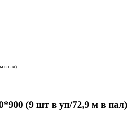
м в пал)
00 (9 шт в уп/72,9 м в пал)